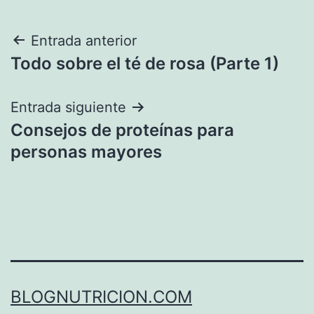
Navegación
Entrada anterior
Todo sobre el té de rosa (Parte 1)
de
entradas
Entrada siguiente
Consejos de proteínas para
personas mayores
BLOGNUTRICION.COM