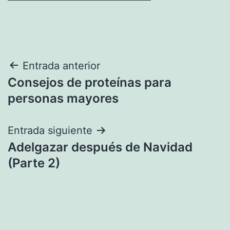
Navegación
Entrada anterior
Consejos de proteínas para
de
personas mayores
entradas
Entrada siguiente
Adelgazar después de Navidad
(Parte 2)