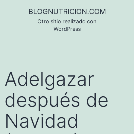
Saltar
BLOGNUTRICION.COM
al
Otro sitio realizado con
contenido
WordPress
Adelgazar
después de
Navidad