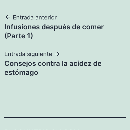
Navegación
Entrada anterior
Infusiones después de comer
de
(Parte 1)
entradas
Entrada siguiente
Consejos contra la acidez de
estómago