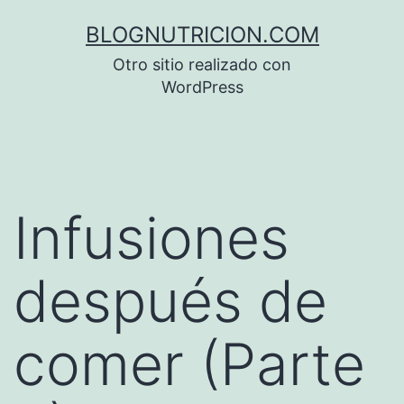
Saltar
BLOGNUTRICION.COM
al
Otro sitio realizado con
contenido
WordPress
Infusiones
después de
comer (Parte