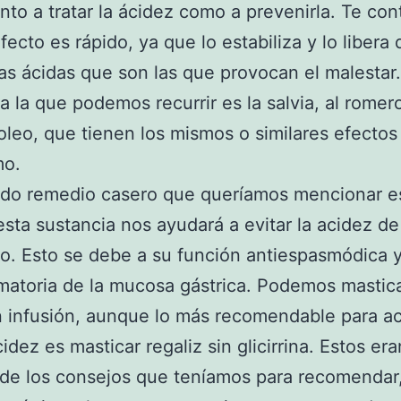
nto a tratar la ácidez como a prevenirla. Te co
fecto es rápido, ya que lo estabiliza y lo libera 
as ácidas que son las que provocan el malestar.
 a la que podemos recurrir es la salvia, al romero
leo, que tienen los mismos o similares efectos
mo.
ndo remedio casero que queríamos mencionar es
 esta sustancia nos ayudará a evitar la acidez de
. Esto se debe a su función antiespasmódica 
amatoria de la mucosa gástrica. Podemos mastica
 infusión, aunque lo más recomendable para a
idez es masticar regaliz sin glicirrina. Estos era
 de los consejos que teníamos para recomendar