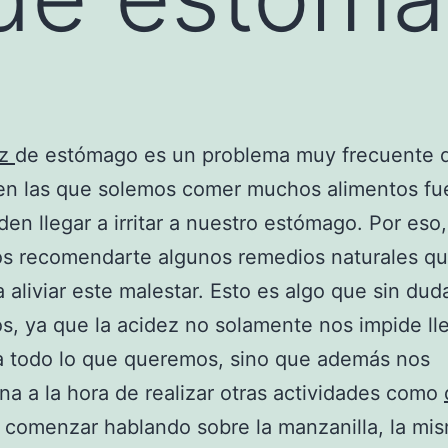
ez
de estómago es un problema muy frecuente d
en las que solemos comer muchos alimentos fu
en llegar a irritar a nuestro estómago. Por eso
s recomendarte algunos remedios naturales q
 aliviar este malestar. Esto es algo que sin dud
, ya que la acidez no solamente nos impide ll
a todo lo que queremos, sino que además nos
na a la hora de realizar otras actividades como
comenzar hablando sobre la manzanilla, la mi