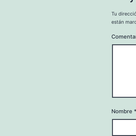
Tu direcci
están mar
Comenta
Nombre