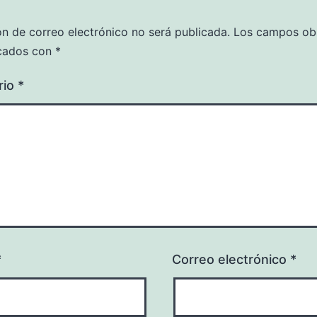
ón de correo electrónico no será publicada.
Los campos obl
cados con
*
rio
*
*
Correo electrónico
*