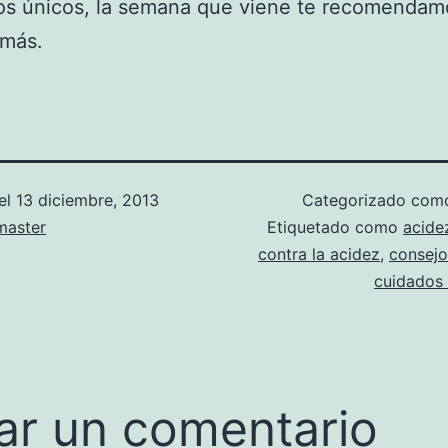
los únicos, la semana que viene te recomendam
 más.
el
13 diciembre, 2013
Categorizado co
aster
Etiquetado como
acide
contra la acidez
,
consejo
cuidados 
ar un comentario