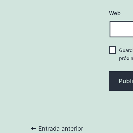
Web
Guard
próxi
Navegación
Entrada anterior