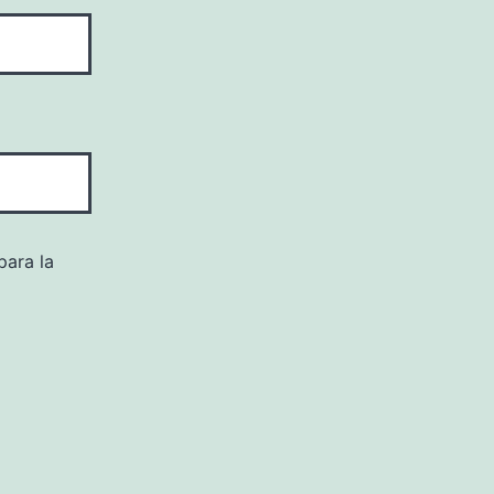
para la