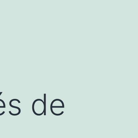
és de