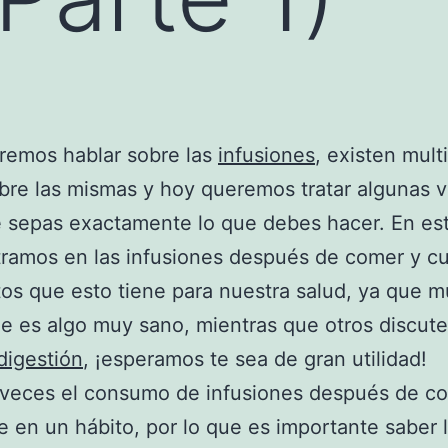
remos hablar sobre las
infusiones
, existen mult
bre las mismas y hoy queremos tratar algunas 
 sepas exactamente lo que debes hacer. En es
ramos en las infusiones después de comer y c
tos que esto tiene para nuestra salud, ya que 
e es algo muy sano, mientras que otros discut
digestión
, ¡esperamos te sea de gran utilidad!
veces el consumo de infusiones después de c
e en un hábito, por lo que es importante saber 