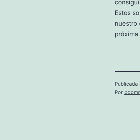
consigui
Estos so
nuestro 
próxima
Publicada 
Por
boomm