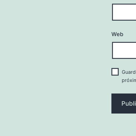
Web
Guard
próxi