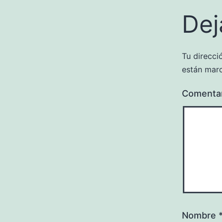
Dej
Tu direcci
están mar
Comenta
Nombre