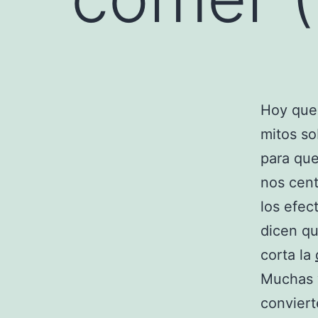
Hoy que
mitos so
para que
nos cent
los efec
dicen qu
corta la
Muchas 
conviert