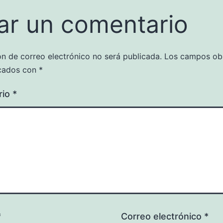
ar un comentario
ón de correo electrónico no será publicada.
Los campos obl
cados con
*
rio
*
*
Correo electrónico
*