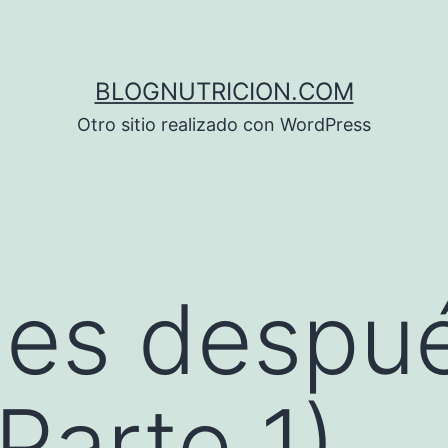
BLOGNUTRICION.COM
Otro sitio realizado con WordPress
nes despu
Parte 1)