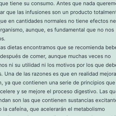
 que tiene su consumo. Antes que nada querem
r que las infusiones son un producto totalmen
que en cantidades normales no tiene efectos ne
organismo, aunque, es fundamental que no nos
s.
as dietas encontramos que se recomienda beb
n después de comer, aunque muchas veces no
s ni su utilidad ni los motivos por los que de
as. Una de las razones es que en realidad mejora
n, ya que contienen una serie de principios qu
celere y se mejore el proceso digestivo. Las qu
dan son las que contienen sustancias excitan
 o la cafeína, que acelerarán el metabolismo