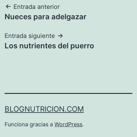
Navegación
Entrada anterior
Nueces para adelgazar
de
entradas
Entrada siguiente
Los nutrientes del puerro
BLOGNUTRICION.COM
Funciona gracias a
WordPress
.