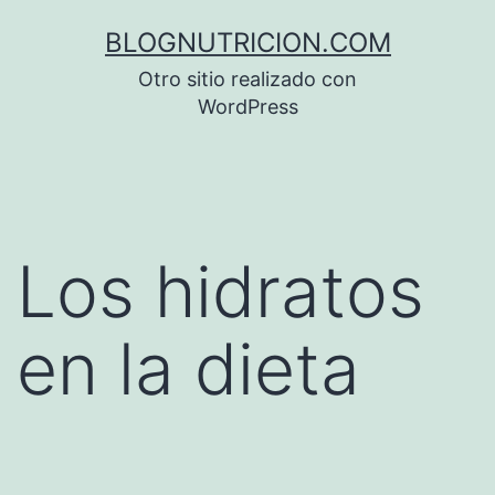
Saltar
BLOGNUTRICION.COM
al
Otro sitio realizado con
contenido
WordPress
Los hidratos
en la dieta