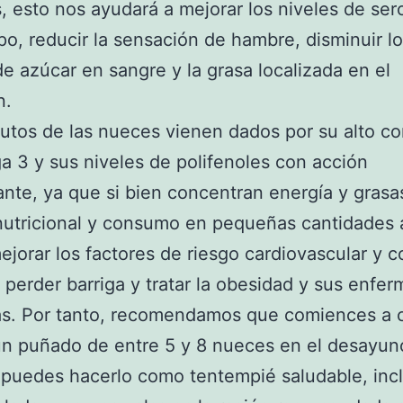
 esto nos ayudará a mejorar los niveles de ser
po, reducir la sensación de hambre, disminuir l
de azúcar en sangre y la grasa localizada en el
n.
butos de las nueces vienen dados por su alto c
 3 y sus niveles de polifenoles con acción
ante, ya que si bien concentran energía y grasa
nutricional y consumo en pequeñas cantidades a
jorar los factores de riesgo cardiovascular y co
 perder barriga y tratar la obesidad y sus enfe
as. Por tanto, recomendamos que comiences a 
un puñado de entre 5 y 8 nueces en el desayun
puedes hacerlo como tentempié saludable, inc