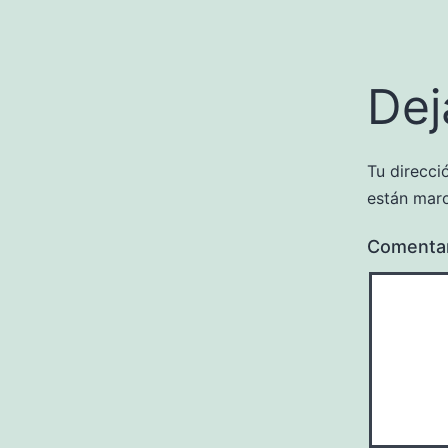
Dej
Tu direcci
están mar
Comenta