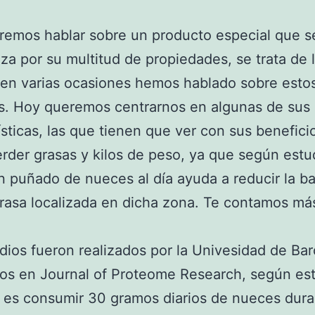
emos hablar sobre un producto especial que s
iza por su multitud de propiedades, se trata de 
 en varias ocasiones hemos hablado sobre estos
os. Hoy queremos centrarnos en algunas de sus
ísticas, las que tienen que ver con sus benefici
rder grasas y kilos de peso, ya que según estud
 puñado de nueces al día ayuda a reducir la ba
rasa localizada en dicha zona. Te contamos má
dios fueron realizados por la Univesidad de Ba
os en Journal of Proteome Research, según est
 es consumir 30 gramos diarios de nueces dura