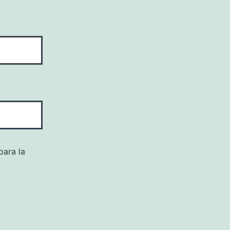
para la