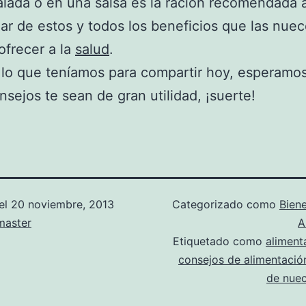
lada o en una salsa es la ración recomendada a
ar de estos y todos los beneficios que las nue
frecer a la
salud
.
 lo que teníamos para compartir hoy, esperamo
nsejos te sean de gran utilidad, ¡suerte!
el
20 noviembre, 2013
Categorizado como
Biene
aster
A
Etiquetado como
aliment
consejos de alimentació
de nue