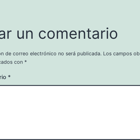
ar un comentario
ón de correo electrónico no será publicada.
Los campos obl
cados con
*
rio
*