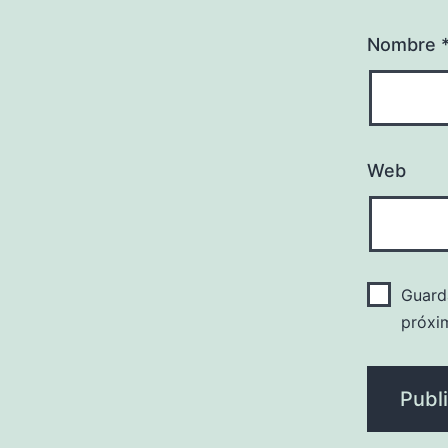
Nombre
Web
Guard
próxi