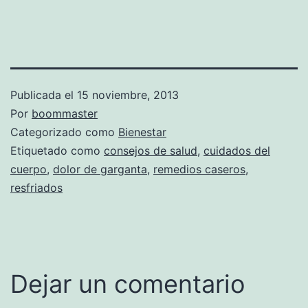
Publicada el
15 noviembre, 2013
Por
boommaster
Categorizado como
Bienestar
Etiquetado como
consejos de salud
,
cuidados del
cuerpo
,
dolor de garganta
,
remedios caseros
,
resfriados
Dejar un comentario