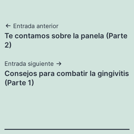
Navegación
Entrada anterior
Te contamos sobre la panela (Parte
de
2)
entradas
Entrada siguiente
Consejos para combatir la gingivitis
(Parte 1)