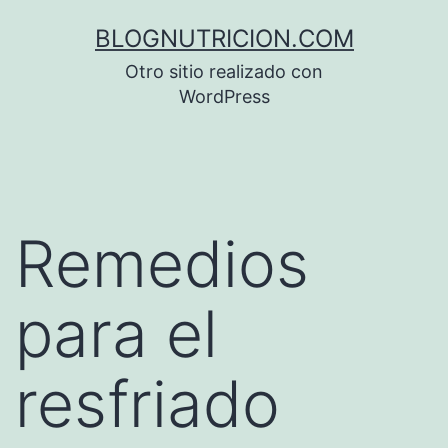
Saltar
BLOGNUTRICION.COM
al
Otro sitio realizado con
contenido
WordPress
Remedios
para el
resfriado