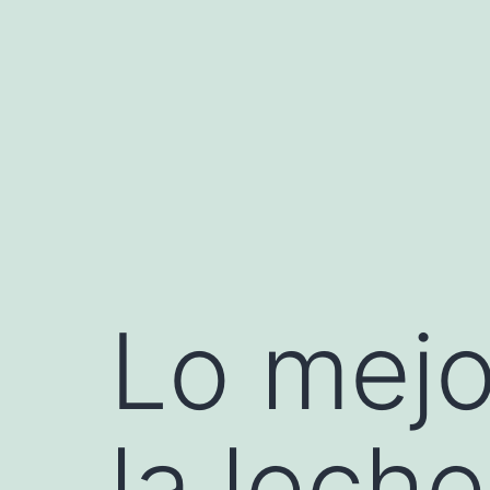
Saltar
al
contenido
Lo mejo
la leche