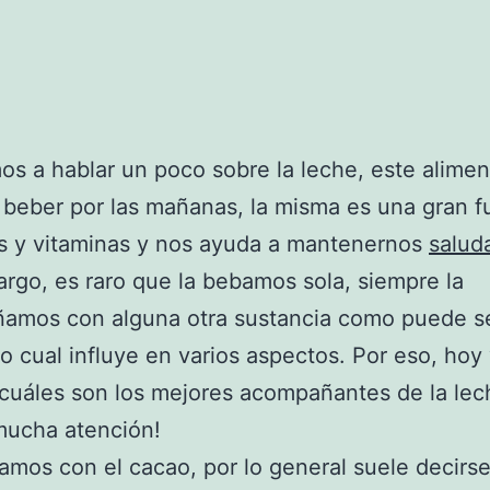
s a hablar un poco sobre la leche, este alime
beber por las mañanas, la misma es una gran f
s y vitaminas y nos ayuda a mantenernos
salud
rgo, es raro que la bebamos sola, siempre la
amos con alguna otra sustancia como puede ser
 lo cual influye en varios aspectos. Por eso, ho
 cuáles son los mejores acompañantes de la lec
mucha atención!
os con el cacao, por lo general suele decirs