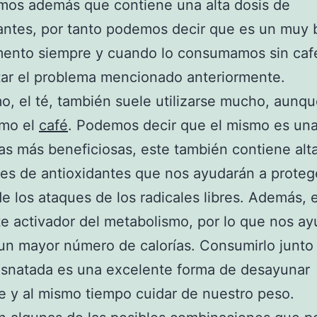
mos además que contiene una alta dosis de
antes, por tanto podemos decir que es un muy
ento siempre y cuando lo consumamos sin cafe
tar el problema mencionado anteriormente.
mo, el té, también suele utilizarse mucho, aunq
omo el
café
. Podemos decir que el mismo es una
as más beneficiosas, este también contiene alt
es de antioxidantes que nos ayudarán a protege
de los ataques de los radicales libres. Además, 
e activador del metabolismo, por lo que nos ay
n mayor número de calorías. Consumirlo junto 
esnatada es una excelente forma de desayunar
e y al mismo tiempo cuidar de nuestro peso.