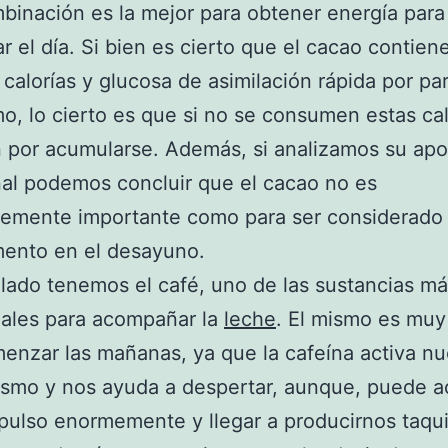
binación es la mejor para obtener energía para
 el día. Si bien es cierto que el cacao contiene
 calorías y glucosa de asimilación rápida por pa
o, lo cierto es que si no se consumen estas cal
 por acumularse. Además, si analizamos su apo
nal podemos concluir que el cacao no es
temente importante como para ser considerado 
ento en el desayuno.
 lado tenemos el café, uno de las sustancias m
nales para acompañar la
leche
. El mismo es mu
enzar las mañanas, ya que la cafeína activa nu
smo y nos ayuda a despertar, aunque, puede a
pulso enormemente y llegar a producirnos taqui