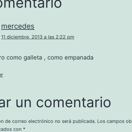
omentario
mercedes
11 diciembre, 2013 a las 2:22 pm
ero como galleta , como empanada
er
ar un comentario
ón de correo electrónico no será publicada.
Los campos obl
cados con
*