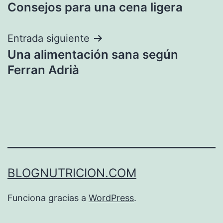
Consejos para una cena ligera
de
entradas
Entrada siguiente
Una alimentación sana según
Ferran Adrià
BLOGNUTRICION.COM
Funciona gracias a
WordPress
.