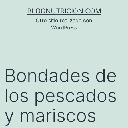
Saltar
BLOGNUTRICION.COM
al
Otro sitio realizado con
contenido
WordPress
Bondades de
los pescados
y mariscos