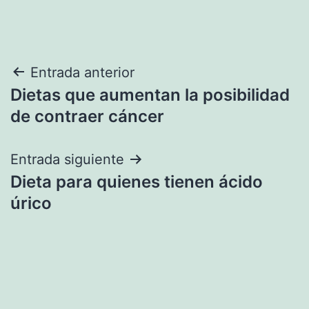
Navegación
Entrada anterior
Dietas que aumentan la posibilidad
de
de contraer cáncer
entradas
Entrada siguiente
Dieta para quienes tienen ácido
úrico