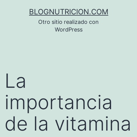
Saltar
BLOGNUTRICION.COM
al
Otro sitio realizado con
contenido
WordPress
La
importancia
de la vitamina