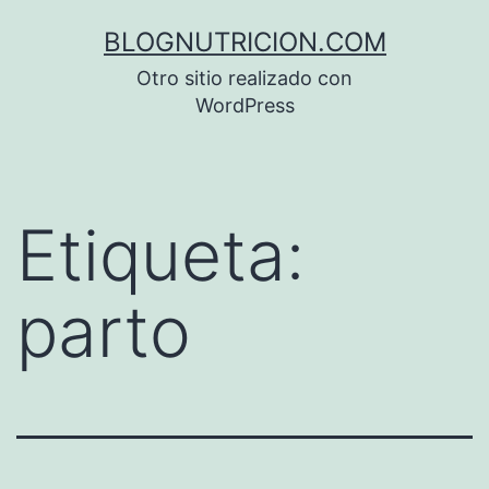
Saltar
BLOGNUTRICION.COM
al
Otro sitio realizado con
contenido
WordPress
Etiqueta:
parto