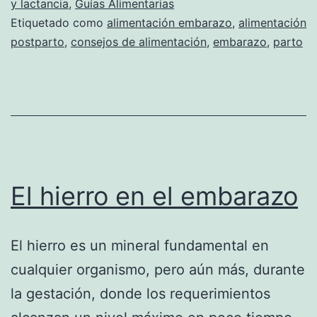
y lactancia
,
Guías Alimentarias
Etiquetado como
alimentación embarazo
,
alimentación
postparto
,
consejos de alimentación
,
embarazo
,
parto
El hierro en el embarazo
El hierro es un mineral fundamental en
cualquier organismo, pero aún más, durante
la gestación, donde los requerimientos