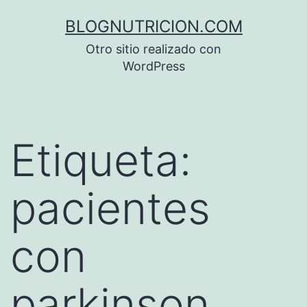
Saltar
BLOGNUTRICION.COM
al
Otro sitio realizado con
contenido
WordPress
Etiqueta:
pacientes
con
parkinson