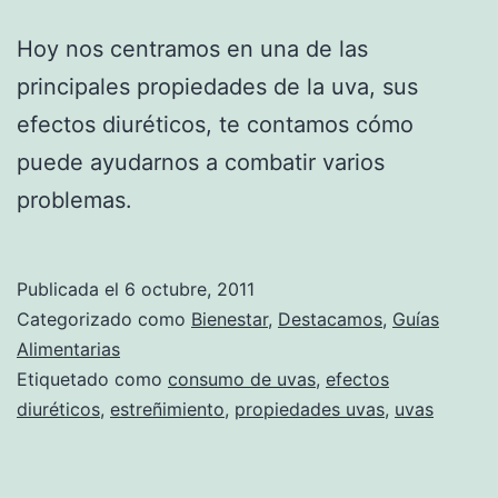
Hoy nos centramos en una de las
principales propiedades de la uva, sus
efectos diuréticos, te contamos cómo
puede ayudarnos a combatir varios
problemas.
Publicada el
6 octubre, 2011
Categorizado como
Bienestar
,
Destacamos
,
Guías
Alimentarias
Etiquetado como
consumo de uvas
,
efectos
diuréticos
,
estreñimiento
,
propiedades uvas
,
uvas