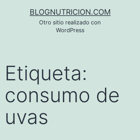
Saltar
BLOGNUTRICION.COM
al
Otro sitio realizado con
contenido
WordPress
Etiqueta:
consumo de
uvas