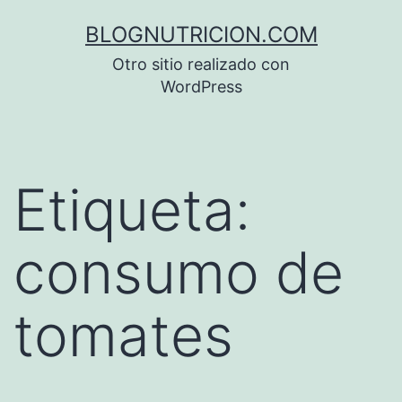
Saltar
BLOGNUTRICION.COM
al
Otro sitio realizado con
contenido
WordPress
Etiqueta:
consumo de
tomates