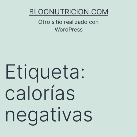
Saltar
BLOGNUTRICION.COM
al
Otro sitio realizado con
contenido
WordPress
Etiqueta:
calorías
negativas