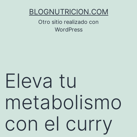
Saltar
BLOGNUTRICION.COM
al
Otro sitio realizado con
contenido
WordPress
Eleva tu
metabolismo
con el curry