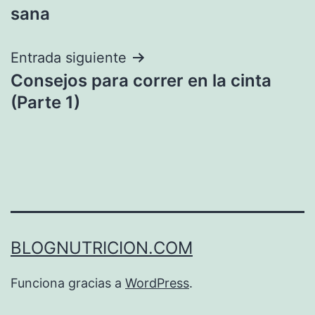
de
sana
entradas
Entrada siguiente
Consejos para correr en la cinta
(Parte 1)
BLOGNUTRICION.COM
Funciona gracias a
WordPress
.