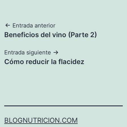
Navegación
Entrada anterior
Beneficios del vino (Parte 2)
de
entradas
Entrada siguiente
Cómo reducir la flacidez
BLOGNUTRICION.COM