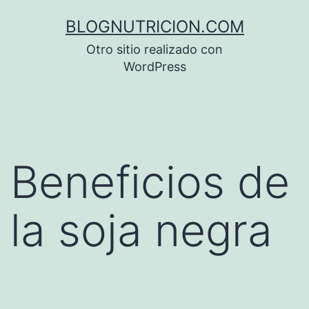
Saltar
BLOGNUTRICION.COM
al
Otro sitio realizado con
contenido
WordPress
Beneficios de
la soja negra