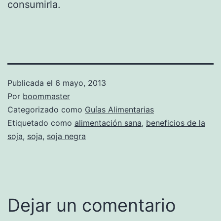
consumirla.
Publicada el
6 mayo, 2013
Por
boommaster
Categorizado como
Guías Alimentarias
Etiquetado como
alimentación sana
,
beneficios de la
soja
,
soja
,
soja negra
Dejar un comentario