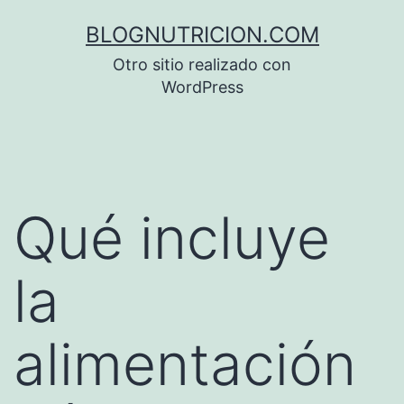
Saltar
BLOGNUTRICION.COM
al
Otro sitio realizado con
contenido
WordPress
Qué incluye
la
alimentación