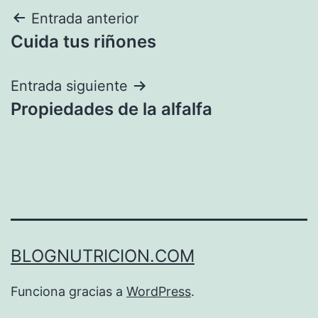
Navegación
Entrada anterior
Cuida tus riñones
de
entradas
Entrada siguiente
Propiedades de la alfalfa
BLOGNUTRICION.COM
Funciona gracias a
WordPress
.