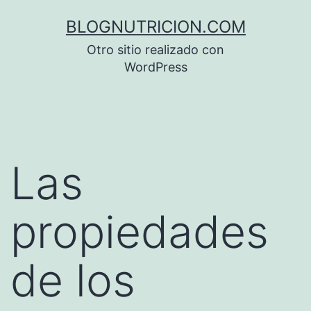
Saltar
BLOGNUTRICION.COM
al
Otro sitio realizado con
contenido
WordPress
Las
propiedades
de los