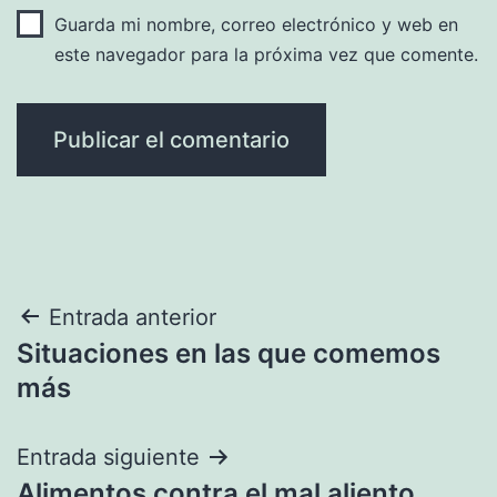
Guarda mi nombre, correo electrónico y web en
este navegador para la próxima vez que comente.
Navegación
Entrada anterior
Situaciones en las que comemos
de
más
entradas
Entrada siguiente
Alimentos contra el mal aliento