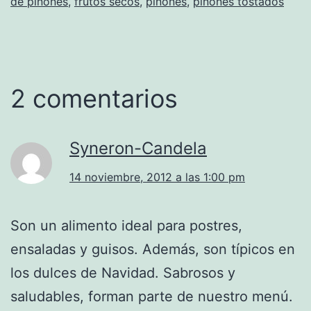
de piñones
,
frutos secos
,
piñones
,
piñones tostados
2 comentarios
Syneron-Candela
14 noviembre, 2012 a las 1:00 pm
Son un alimento ideal para postres,
ensaladas y guisos. Además, son típicos en
los dulces de Navidad. Sabrosos y
saludables, forman parte de nuestro menú.