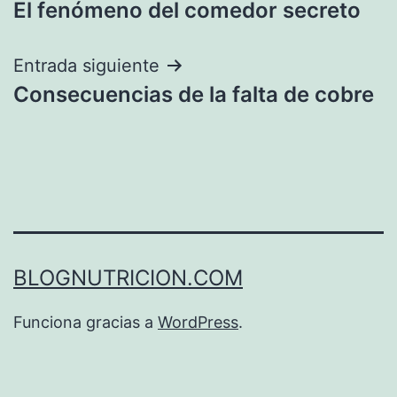
El fenómeno del comedor secreto
de
entradas
Entrada siguiente
Consecuencias de la falta de cobre
BLOGNUTRICION.COM
Funciona gracias a
WordPress
.