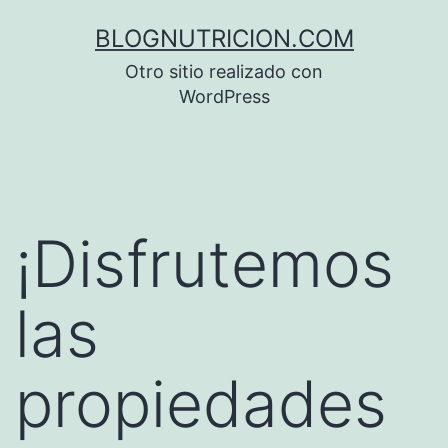
Saltar
BLOGNUTRICION.COM
al
Otro sitio realizado con
contenido
WordPress
¡Disfrutemos
las
propiedades