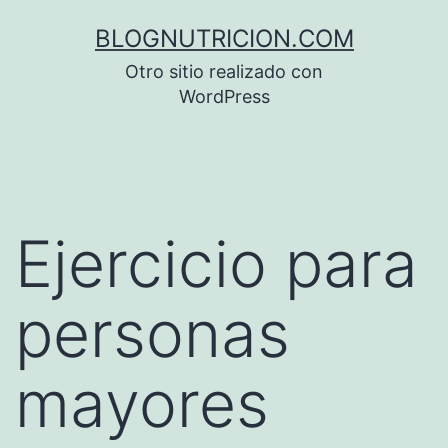
Saltar
BLOGNUTRICION.COM
al
Otro sitio realizado con
contenido
WordPress
Ejercicio para
personas
mayores