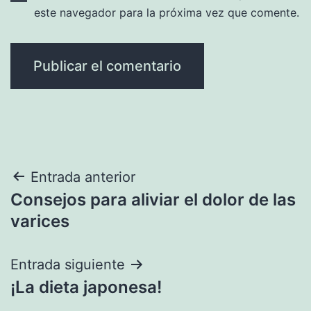
este navegador para la próxima vez que comente.
Navegación
Entrada anterior
Consejos para aliviar el dolor de las
de
varices
entradas
Entrada siguiente
¡La dieta japonesa!