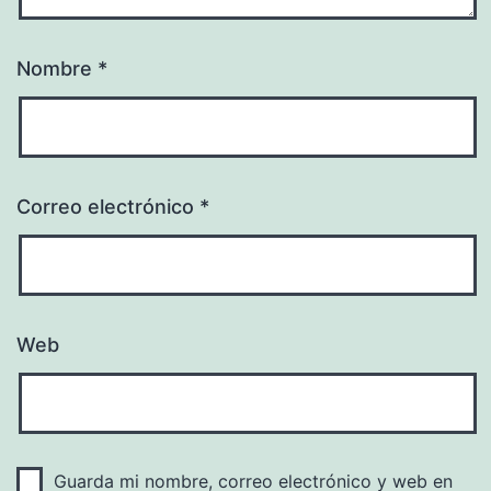
Nombre
*
Correo electrónico
*
Web
Guarda mi nombre, correo electrónico y web en