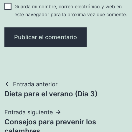
Guarda mi nombre, correo electrónico y web en
este navegador para la próxima vez que comente.
Navegación
Entrada anterior
Dieta para el verano (Día 3)
de
entradas
Entrada siguiente
Consejos para prevenir los
calambres