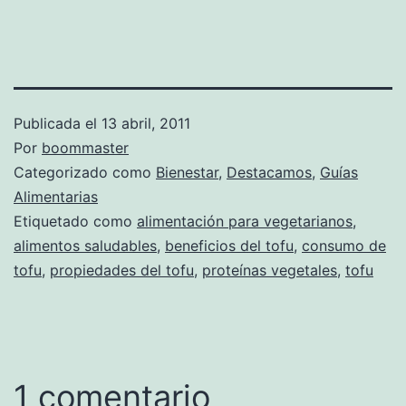
Publicada el
13 abril, 2011
Por
boommaster
Categorizado como
Bienestar
,
Destacamos
,
Guías
Alimentarias
Etiquetado como
alimentación para vegetarianos
,
alimentos saludables
,
beneficios del tofu
,
consumo de
tofu
,
propiedades del tofu
,
proteínas vegetales
,
tofu
1 comentario