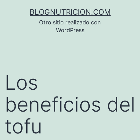
Saltar
BLOGNUTRICION.COM
al
Otro sitio realizado con
contenido
WordPress
Los
beneficios del
tofu