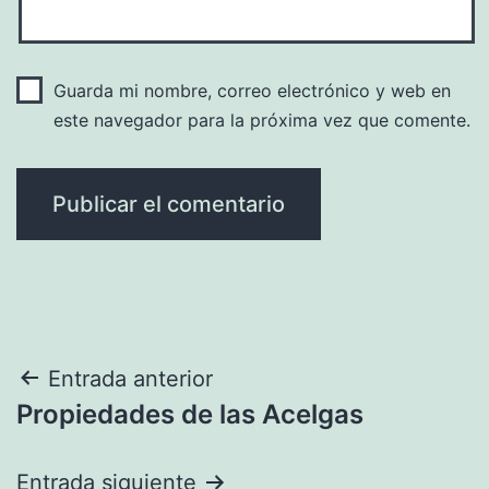
Guarda mi nombre, correo electrónico y web en
este navegador para la próxima vez que comente.
Navegación
Entrada anterior
Propiedades de las Acelgas
de
entradas
Entrada siguiente