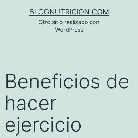
Saltar
BLOGNUTRICION.COM
al
Otro sitio realizado con
contenido
WordPress
Beneficios de
hacer
ejercicio