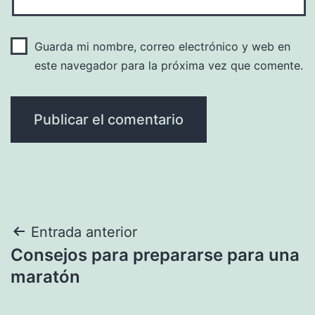
Guarda mi nombre, correo electrónico y web en
este navegador para la próxima vez que comente.
Navegación
Entrada anterior
Consejos para prepararse para una
de
maratón
entradas