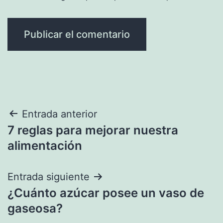
Navegación
Entrada anterior
7 reglas para mejorar nuestra
de
alimentación
entradas
Entrada siguiente
¿Cuánto azúcar posee un vaso de
gaseosa?