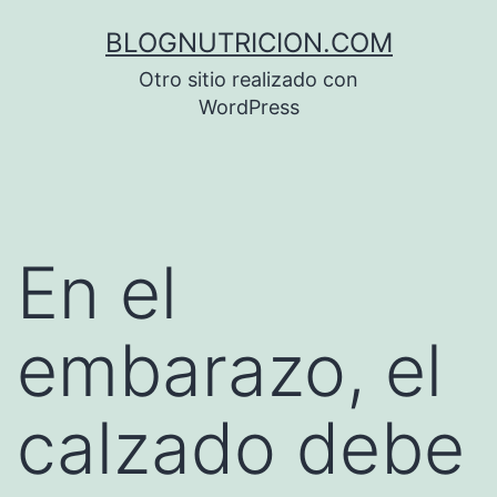
Saltar
BLOGNUTRICION.COM
al
Otro sitio realizado con
contenido
WordPress
En el
embarazo, el
calzado debe