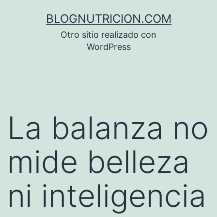
Saltar
BLOGNUTRICION.COM
al
Otro sitio realizado con
contenido
WordPress
La balanza no
mide belleza
ni inteligencia