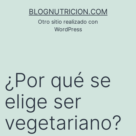
Saltar
BLOGNUTRICION.COM
al
Otro sitio realizado con
contenido
WordPress
¿Por qué se
elige ser
vegetariano?