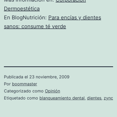
Dermoestética
En BlogNutrición:
Para encías y dientes
sanos: consume té verde
Publicada el
23 noviembre, 2009
Por
boommaster
Categorizado como
Opinión
Etiquetado como
blanqueamiento dental
,
dientes
,
zync