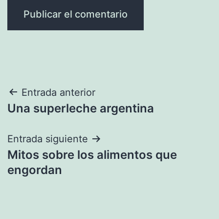
Navegación
Entrada anterior
Una superleche argentina
de
entradas
Entrada siguiente
Mitos sobre los alimentos que
engordan