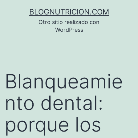
Saltar
BLOGNUTRICION.COM
al
Otro sitio realizado con
contenido
WordPress
Blanqueamie
nto dental:
porque los