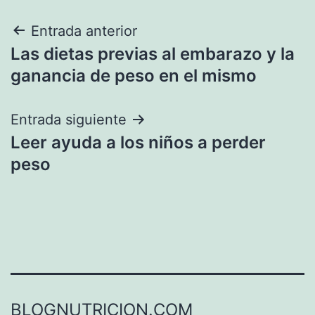
Navegación
Entrada anterior
Las dietas previas al embarazo y la
de
ganancia de peso en el mismo
entradas
Entrada siguiente
Leer ayuda a los niños a perder
peso
BLOGNUTRICION.COM