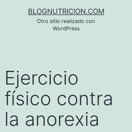
Saltar
BLOGNUTRICION.COM
al
Otro sitio realizado con
contenido
WordPress
Ejercicio
físico contra
la anorexia