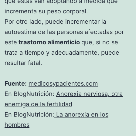
que éstas van adoptando a medida que
incrementa su peso corporal.
Por otro lado, puede incrementar la
autoestima de las personas afectadas por
este
trastorno alimenticio
que, si no se
trata a tiempo y adecuadamente, puede
resultar fatal.
Fuente:
medicosypacientes.com
En BlogNutrición:
Anorexia nerviosa, otra
enemiga de la fertilidad
En BlogNutrición:
La anorexia en los
hombres