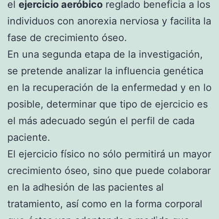
el
ejercicio aeróbico
reglado beneficia a los
individuos con anorexia nerviosa y facilita la
fase de crecimiento óseo.
En una segunda etapa de la investigación,
se pretende analizar la influencia genética
en la recuperación de la enfermedad y en lo
posible, determinar que tipo de ejercicio es
el más adecuado según el perfil de cada
paciente.
El ejercicio físico no sólo permitirá un mayor
crecimiento óseo, sino que puede colaborar
en la adhesión de las pacientes al
tratamiento, así como en la forma corporal