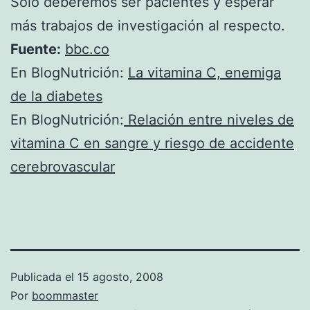
Sólo deberemos ser pacientes y esperar
más trabajos de investigación al respecto.
Fuente:
bbc.co
En BlogNutrición:
La vitamina C, enemiga
de la diabetes
En BlogNutrición:
Relación entre niveles de
vitamina C en sangre y riesgo de accidente
cerebrovascular
Publicada el
15 agosto, 2008
Por
boommaster