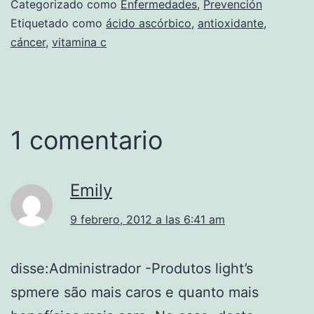
Categorizado como
Enfermedades
,
Prevención
Etiquetado como
ácido ascórbico
,
antioxidante
,
cáncer
,
vitamina c
1 comentario
Emily
9 febrero, 2012 a las 6:41 am
disse:Administrador -Produtos light’s
spmere são mais caros e quanto mais