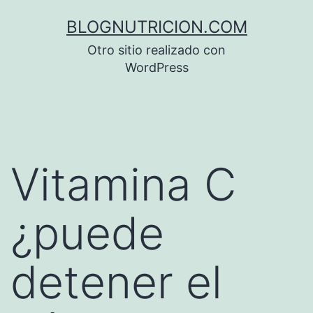
Saltar
BLOGNUTRICION.COM
al
Otro sitio realizado con
contenido
WordPress
Vitamina C
¿puede
detener el