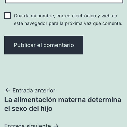
Guarda mi nombre, correo electrónico y web en
este navegador para la próxima vez que comente.
Navegación
Entrada anterior
La alimentación materna determina
de
el sexo del hijo
entradas
Entrada siguiente