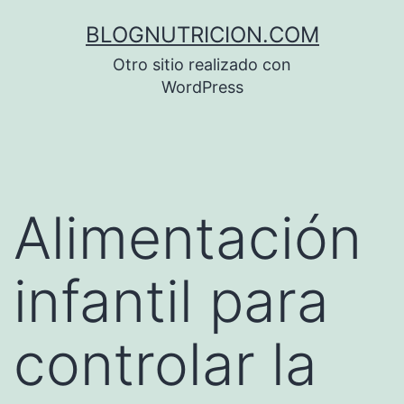
Saltar
BLOGNUTRICION.COM
al
Otro sitio realizado con
contenido
WordPress
Alimentación
infantil para
controlar la