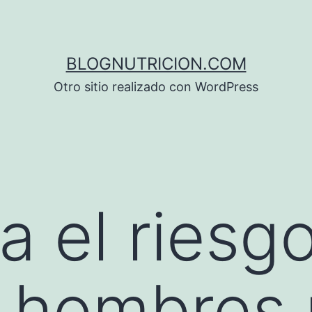
BLOGNUTRICION.COM
Otro sitio realizado con WordPress
 el riesg
 hombres 