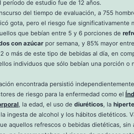
l período de estudio fue de 12 años.
anscurso del tiempo de evaluación, a 755 hombr
icó gota, pero el riesgo fue significativamente
uellos que bebían entre 5 y 6 porciones de
ref
dos con azúcar
por semana, y 85% mayor entre
 2 o más de este tipo de bebidas al día, en com
llos individuos que sólo bebían una porción o 
ación encontrada persistió independientement
ctores de riesgo para la enfermedad como el
Ín
rporal
, la edad, el uso de
diuréticos
, la
hipert
 la ingesta de alcohol y los hábitos dietéticos. V
que aquellos refrescos o bebidas dietéticas, sin