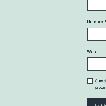
Nombre
Web
Guard
próxi