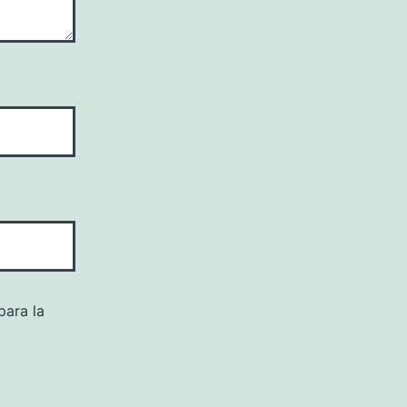
para la