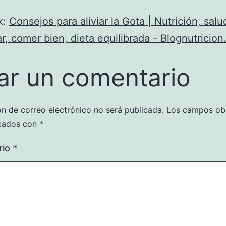
k:
Consejos para aliviar la Gota | Nutrición, salu
r, comer bien, dieta equilibrada - Blognutricio
ar un comentario
ón de correo electrónico no será publicada.
Los campos obl
cados con
*
rio
*