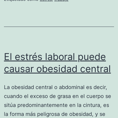
trabajo
para
cuidar
la
salud
El estrés laboral puede
causar obesidad central
La obesidad central o abdominal es decir,
cuando el exceso de grasa en el cuerpo se
sitúa predominantemente en la cintura, es
la forma más peligrosa de obesidad, y se