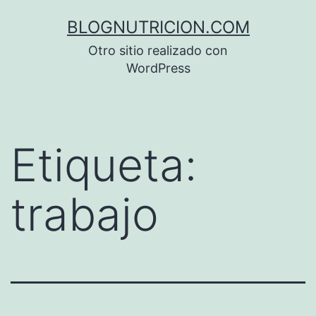
Saltar
BLOGNUTRICION.COM
al
Otro sitio realizado con
contenido
WordPress
Etiqueta:
trabajo