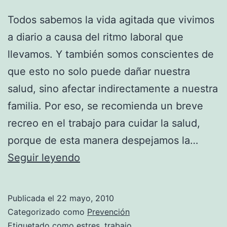
Todos sabemos la vida agitada que vivimos
a diario a causa del ritmo laboral que
llevamos. Y también somos conscientes de
que esto no solo puede dañar nuestra
salud, sino afectar indirectamente a nuestra
familia. Por eso, se recomienda un breve
recreo en el trabajo para cuidar la salud,
porque de esta manera despejamos la…
Un
Seguir leyendo
breve
recreo
Publicada el
22 mayo, 2010
en
Categorizado como
Prevención
el
Etiquetado como
estres
,
trabajo