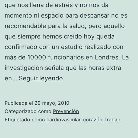
que nos llena de estrés y no nos da
momento ni espacio para descansar no es
recomendable para la salud, pero aquello
que siempre hemos creído hoy queda
confirmado con un estudio realizado con
más de 10000 funcionarios en Londres. La
investigación señala que las horas extra
Las
en…
Seguir leyendo
horas
extra
Publicada el
29 mayo, 2010
en
Categorizado como
Prevención
el
Etiquetado como
cardiovascular
,
corazón
,
trabajo
trabajo