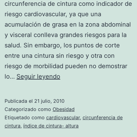
circunferencia de cintura como indicador de
riesgo cardiovascular, ya que una
acumulación de grasa en la zona abdominal
y visceral conlleva grandes riesgos para la
salud. Sin embargo, los puntos de corte
entre una cintura sin riesgo y otra con
riesgo de morbilidad pueden no demostrar
Índice
lo…
Seguir leyendo
de
cintura-
Publicada el
21 julio, 2010
altura,
Categorizado como
Obesidad
otra
Etiquetado como
cardiovascular
,
circunferencia de
cintura
,
índice de cintura- altura
forma