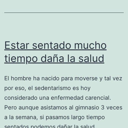
dañan
el
coraźon
Estar sentado mucho
tiempo daña la salud
El hombre ha nacido para moverse y tal vez
por eso, el sedentarismo es hoy
considerado una enfermedad carencial.
Pero aunque asistamos al gimnasio 3 veces
a la semana, si pasamos largo tiempo
sentados podemos dañar la salud.