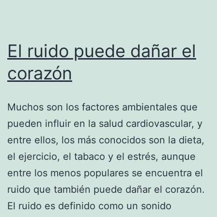
cardíaco
El ruido puede dañar el
corazón
Muchos son los factores ambientales que
pueden influir en la salud cardiovascular, y
entre ellos, los más conocidos son la dieta,
el ejercicio, el tabaco y el estrés, aunque
entre los menos populares se encuentra el
ruido que también puede dañar el corazón.
El ruido es definido como un sonido