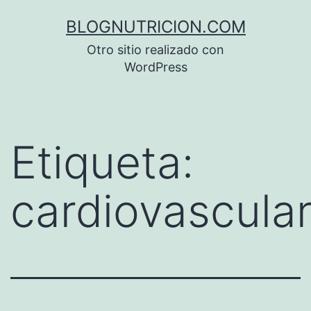
Saltar
BLOGNUTRICION.COM
al
Otro sitio realizado con
contenido
WordPress
Etiqueta:
cardiovascula