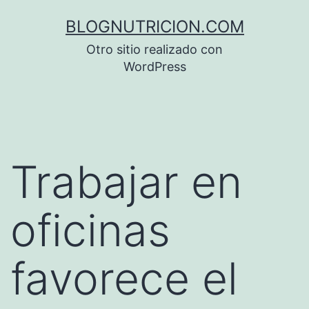
Saltar
BLOGNUTRICION.COM
al
Otro sitio realizado con
contenido
WordPress
Trabajar en
oficinas
favorece el