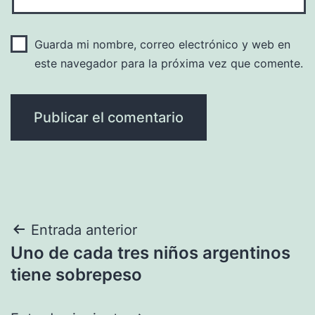
Guarda mi nombre, correo electrónico y web en
este navegador para la próxima vez que comente.
Navegación
Entrada anterior
Uno de cada tres niños argentinos
de
tiene sobrepeso
entradas