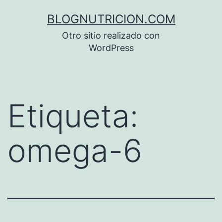
Saltar
BLOGNUTRICION.COM
al
Otro sitio realizado con
contenido
WordPress
Etiqueta:
omega-6