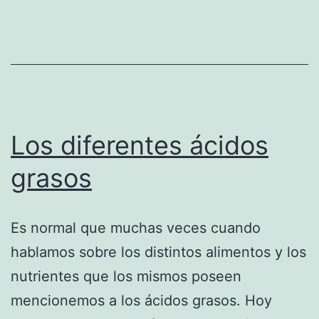
Los diferentes ácidos
grasos
Es normal que muchas veces cuando
hablamos sobre los distintos alimentos y los
nutrientes que los mismos poseen
mencionemos a los ácidos grasos. Hoy