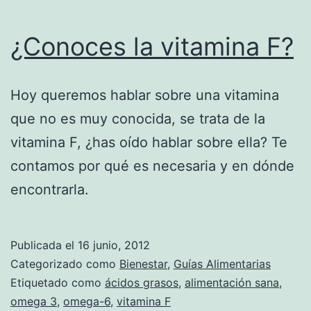
¿Conoces la vitamina F?
Hoy queremos hablar sobre una vitamina
que no es muy conocida, se trata de la
vitamina F, ¿has oído hablar sobre ella? Te
contamos por qué es necesaria y en dónde
encontrarla.
Publicada el
16 junio, 2012
Categorizado como
Bienestar
,
Guías Alimentarias
Etiquetado como
ácidos grasos
,
alimentación sana
,
omega 3
,
omega-6
,
vitamina F