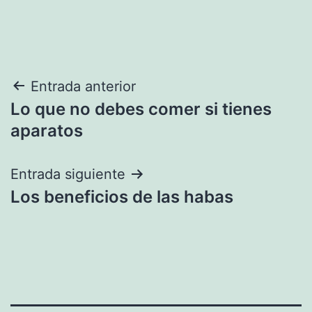
Navegación
Entrada anterior
Lo que no debes comer si tienes
de
aparatos
entradas
Entrada siguiente
Los beneficios de las habas