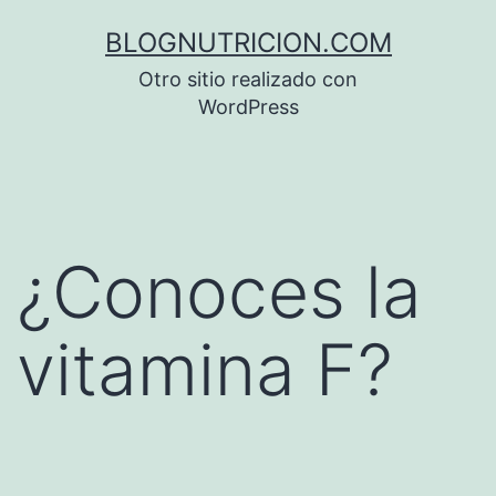
Saltar
BLOGNUTRICION.COM
al
Otro sitio realizado con
contenido
WordPress
¿Conoces la
vitamina F?