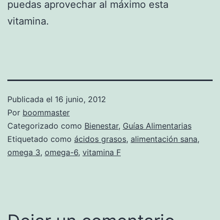
puedas aprovechar al máximo esta
vitamina.
Publicada el
16 junio, 2012
Por
boommaster
Categorizado como
Bienestar
,
Guías Alimentarias
Etiquetado como
ácidos grasos
,
alimentación sana
,
omega 3
,
omega-6
,
vitamina F