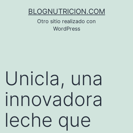
Saltar
BLOGNUTRICION.COM
al
Otro sitio realizado con
contenido
WordPress
Unicla, una
innovadora
leche que