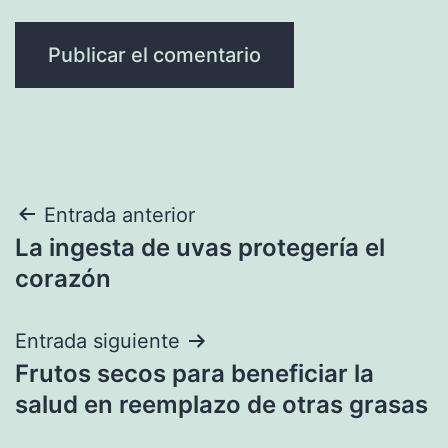
Navegación
Entrada anterior
La ingesta de uvas protegería el
de
corazón
entradas
Entrada siguiente
Frutos secos para beneficiar la
salud en reemplazo de otras grasas