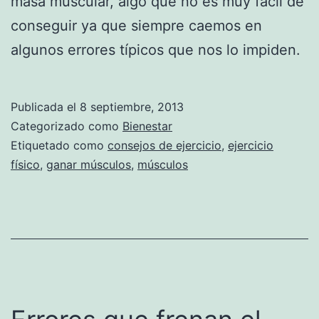
masa muscular, algo que no es muy fácil de
conseguir ya que siempre caemos en
algunos errores típicos que nos lo impiden.
Publicada el
8 septiembre, 2013
Categorizado como
Bienestar
Etiquetado como
consejos de ejercicio
,
ejercicio
físico
,
ganar músculos
,
músculos