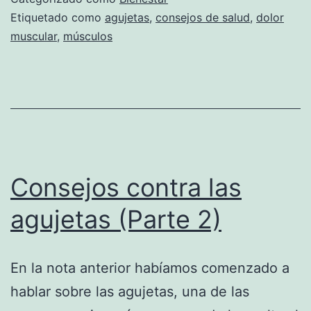
Etiquetado como
agujetas
,
consejos de salud
,
dolor
muscular
,
músculos
Consejos contra las
agujetas (Parte 2)
En la nota anterior habíamos comenzado a
hablar sobre las agujetas, una de las