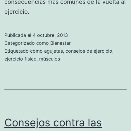
consecuencias más comunes de la vuelta al
ejercicio.
Publicada el
4 octubre, 2013
Categorizado como
Bienestar
Etiquetado como
agujetas
,
consejos de ejercicio
,
ejercicio físico
,
músculos
Consejos contra las