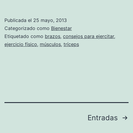
Publicada el
25 mayo, 2013
Categorizado como
Bienestar
Etiquetado como
brazos
,
consejos para ejercitar
,
ejercicio físico
,
músculos
,
tríceps
Paginación
Entradas
de