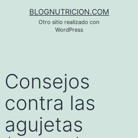
Saltar
BLOGNUTRICION.COM
al
Otro sitio realizado con
contenido
WordPress
Consejos
contra las
agujetas