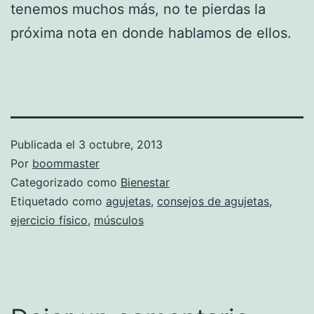
tenemos muchos más, no te pierdas la
próxima nota en donde hablamos de ellos.
Publicada el
3 octubre, 2013
Por
boommaster
Categorizado como
Bienestar
Etiquetado como
agujetas
,
consejos de agujetas
,
ejercicio físico
,
músculos