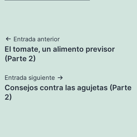
Navegación
Entrada anterior
El tomate, un alimento previsor
de
(Parte 2)
entradas
Entrada siguiente
Consejos contra las agujetas (Parte
2)