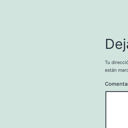
Dej
Tu direcci
están mar
Comenta