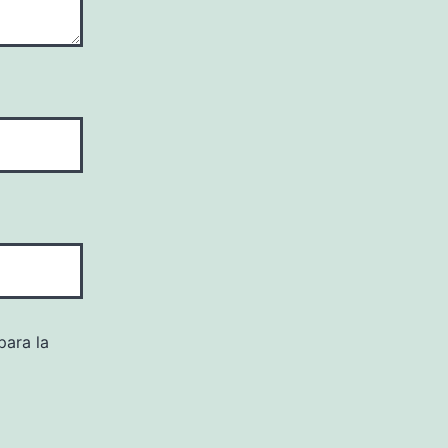
para la