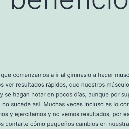
 que comenzamos a ir al gimnasio a hacer musc
 ver resultados rápidos, que nuestros múscul
y se hagan notar en pocos días, aunque por s
 no sucede así. Muchas veces incluso es lo con
mos y ejercitamos y no vemos resultados, por e
s contarte cómo pequeños cambios en nuestra 