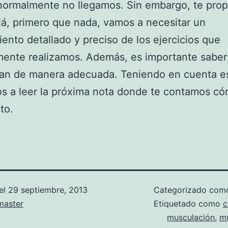
 normalmente no llegamos. Sin embargo, te pr
llá, primero que nada, vamos a necesitar un
ento detallado y preciso de los ejercicios que
mente realizamos. Además, es importante sabe
zan de manera adecuada. Teniendo en cuenta e
s a leer la próxima nota donde te contamos c
to.
el
29 septiembre, 2013
Categorizado co
aster
Etiquetado como
c
musculación
,
m