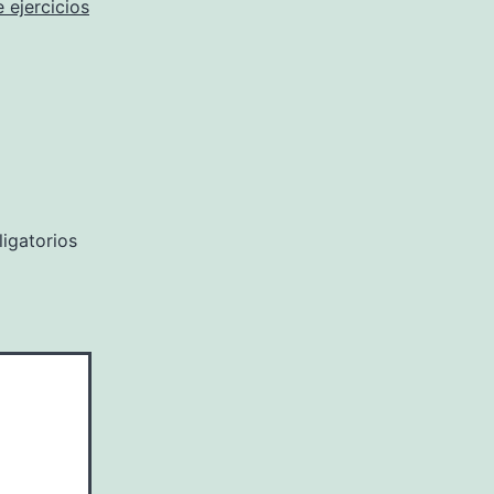
e ejercicios
igatorios