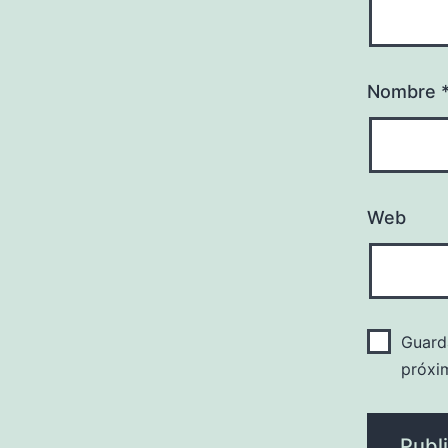
Nombre
Web
Guard
próxi