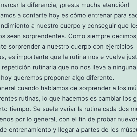
arcar la diferencia, ¡presta mucha atención!
amos a contarte hoy es cómo entrenar para sac
ndimiento a nuestro cuerpo y conseguir que lo
dos sean sorprendentes. Como siempre decimos
te sorprender a nuestro cuerpo con ejercicios
es, es importante que la rutina nos e vuelva ju
 repetición rutinaria que no nos lleva a ninguna
 hoy queremos proponer algo diferente.
eneral cuando hablamos de sorprender a los mú
rentes rutinas, lo que hacemos es cambiar los
e
rto tiempo. Se suele variar la rutina cada dos 
nos por lo general, con el fin de probar nuevo
de entrenamiento y llegar a partes de los músc