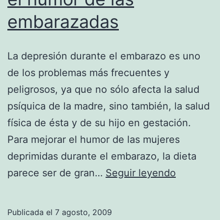
al
embarazadas
nacer
La depresión durante el embarazo es uno
de los problemas más frecuentes y
peligrosos, ya que no sólo afecta la salud
psíquica de la madre, sino también, la salud
física de ésta y de su hijo en gestación.
Para mejorar el humor de las mujeres
deprimidas durante el embarazo, la dieta
Comer
parece ser de gran…
Seguir leyendo
mariscos
mejora
Publicada el
7 agosto, 2009