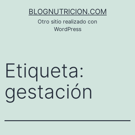
Saltar
BLOGNUTRICION.COM
al
Otro sitio realizado con
contenido
WordPress
Etiqueta:
gestación