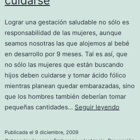
cuidarse
Lograr una gestación saludable no sólo es
responsabilidad de las mujeres, aunque
seamos nosotras las que alojemos al bebé
en desarrollo por 9 meses. Tal es así, que
no sólo las mujeres que están buscando
hijos deben cuidarse y tomar ácido fólico
mientras planean quedar embarazadas, sino
que los hombres también deberían tomar
Antes
pequeñas cantidades…
Seguir leyendo
del
embara
Publicada el
9 diciembre, 2009
los