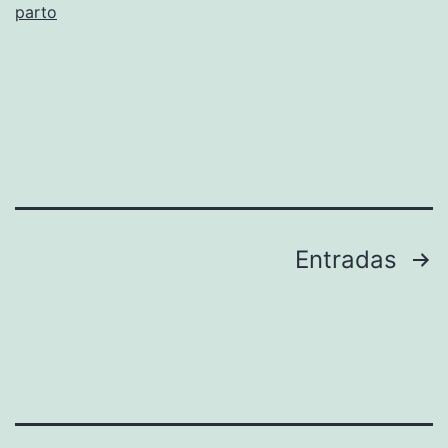
parto
Paginación
Entradas
de
entradas