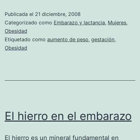
incrementa
Publicada el
21 diciembre, 2008
el
Categorizado como
Embarazo y lactancia
,
Mujeres
,
riesgo
Obesidad
Etiquetado como
aumento de peso
,
gestación
,
de
Obesidad
obesidad
El hierro en el embarazo
El hierro es un mineral fundamental en