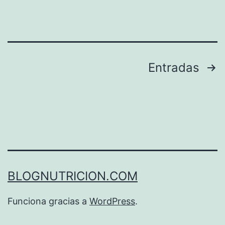
sus
hijos
Paginación
Entradas
de
entradas
BLOGNUTRICION.COM
Funciona gracias a
WordPress
.