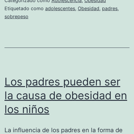
Categorizado como
Adolescencia
,
Obesidad
enfrenten
Etiquetado como
adolescentes
,
Obesidad
,
padres
,
sobrepeso
el
problema
de
sobrepeso
en
sus
Los padres pueden ser
hijos
adolescentes
la causa de obesidad en
los niños
La influencia de los padres en la forma de