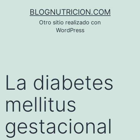
Saltar
BLOGNUTRICION.COM
al
Otro sitio realizado con
contenido
WordPress
La diabetes
mellitus
gestacional