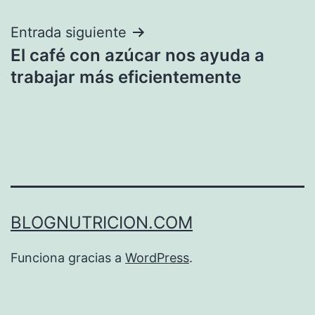
de
entradas
Entrada siguiente
El café con azúcar nos ayuda a
trabajar más eficientemente
BLOGNUTRICION.COM
Funciona gracias a
WordPress
.