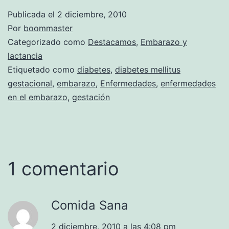
Publicada el
2 diciembre, 2010
Por
boommaster
Categorizado como
Destacamos
,
Embarazo y
lactancia
Etiquetado como
diabetes
,
diabetes mellitus
gestacional
,
embarazo
,
Enfermedades
,
enfermedades
en el embarazo
,
gestación
1 comentario
Comida Sana
2 diciembre, 2010 a las 4:08 pm