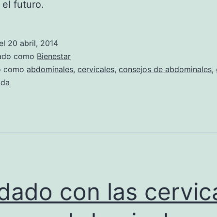
 el futuro.
el
20 abril, 2014
zado como
Bienestar
do como
abdominales
,
cervicales
,
consejos de abdominales
,
lda
dado con las cervic