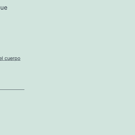
que
el cuerpo