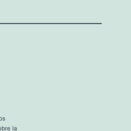
os
bre la