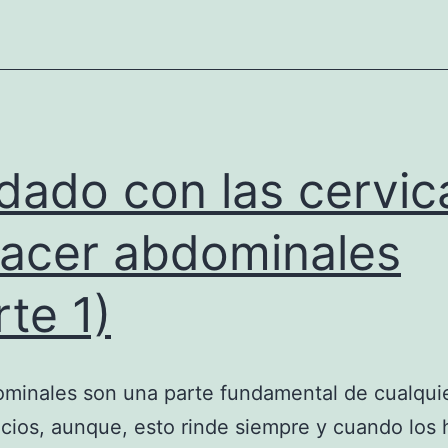
dado con las cervic
hacer abdominales
rte 1)
minales son una parte fundamental de cualquie
icios, aunque, esto rinde siempre y cuando lo