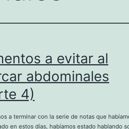
mentos a evitar al
car abdominales
rte 4)
s a terminar con la serie de notas que habíam
o en estos días, habíamos estado hablando so