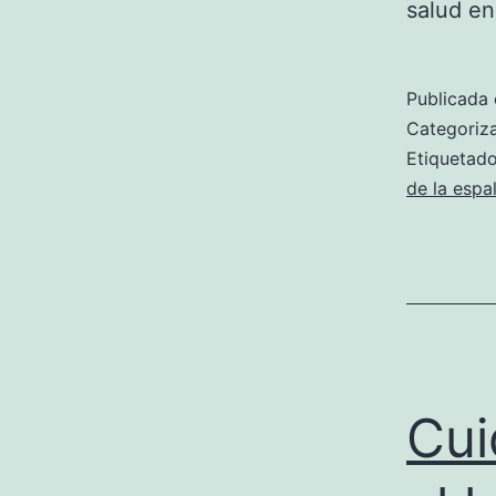
salud en
Publicada 
Categori
Etiqueta
de la espa
Cui