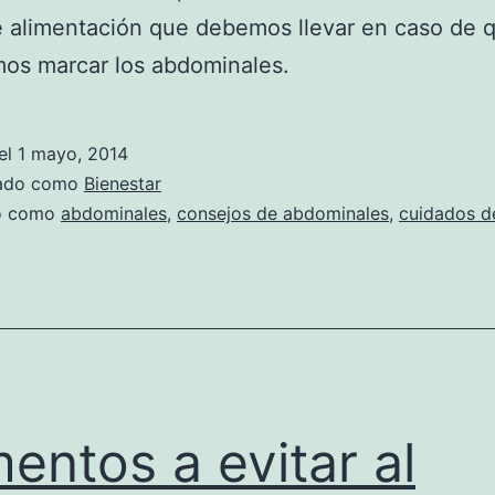
 alimentación que debemos llevar en caso de 
os marcar los abdominales.
el
1 mayo, 2014
zado como
Bienestar
do como
abdominales
,
consejos de abdominales
,
cuidados d
mentos a evitar al