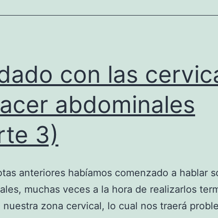
dado con las cervic
hacer abdominales
rte 3)
otas anteriores habíamos comenzado a hablar s
les, muchas veces a la hora de realizarlos te
nuestra zona cervical, lo cual nos traerá prob