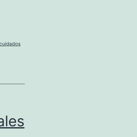
cuidados
ales