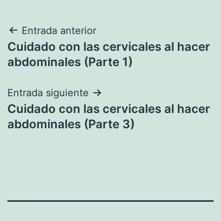
Navegación
Entrada anterior
Cuidado con las cervicales al hacer
de
abdominales (Parte 1)
entradas
Entrada siguiente
Cuidado con las cervicales al hacer
abdominales (Parte 3)