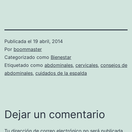
Publicada el
19 abril, 2014
Por
boommaster
Categorizado como
Bienestar
Etiquetado como
abdominales
,
cervicales
,
consejos de
abdominales
,
cuidados de la espalda
Dejar un comentario
Tu dirección de correo electrónico no será publicada.