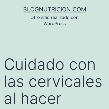
Saltar
BLOGNUTRICION.COM
al
Otro sitio realizado con
contenido
WordPress
Cuidado con
las cervicales
al hacer