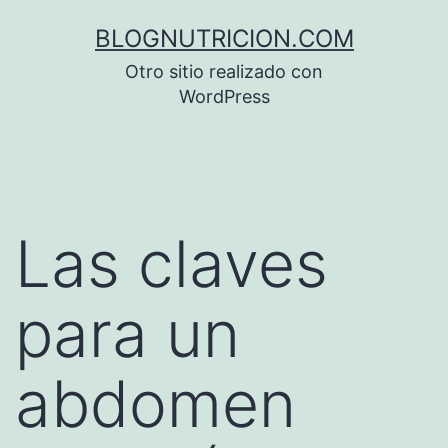
Saltar
BLOGNUTRICION.COM
al
Otro sitio realizado con
contenido
WordPress
Las claves
para un
abdomen