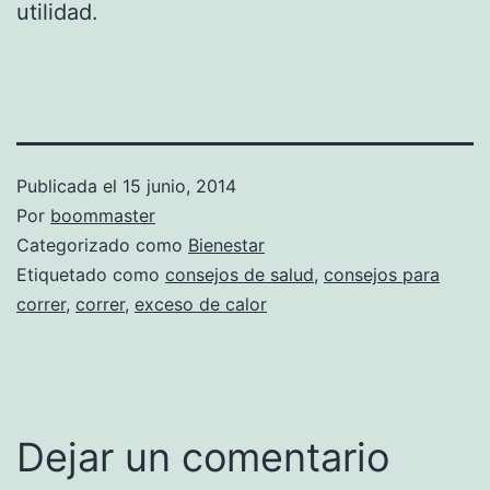
utilidad.
Publicada el
15 junio, 2014
Por
boommaster
Categorizado como
Bienestar
Etiquetado como
consejos de salud
,
consejos para
correr
,
correr
,
exceso de calor
Dejar un comentario