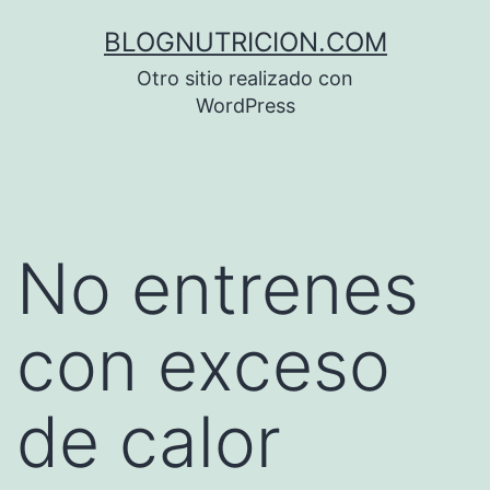
Saltar
BLOGNUTRICION.COM
al
Otro sitio realizado con
contenido
WordPress
No entrenes
con exceso
de calor