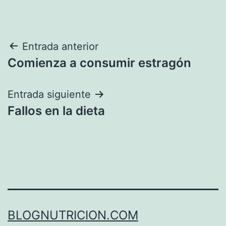
Navegación
Entrada anterior
Comienza a consumir estragón
de
entradas
Entrada siguiente
Fallos en la dieta
BLOGNUTRICION.COM