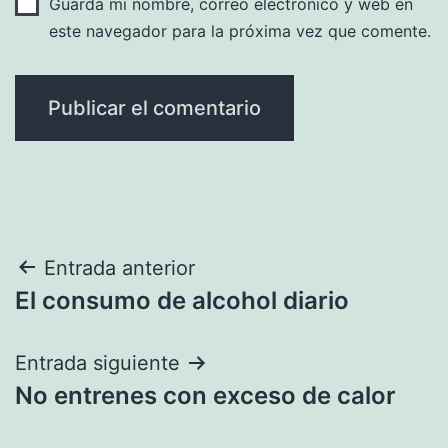
Guarda mi nombre, correo electrónico y web en
este navegador para la próxima vez que comente.
Navegación
Entrada anterior
El consumo de alcohol diario
de
entradas
Entrada siguiente
No entrenes con exceso de calor