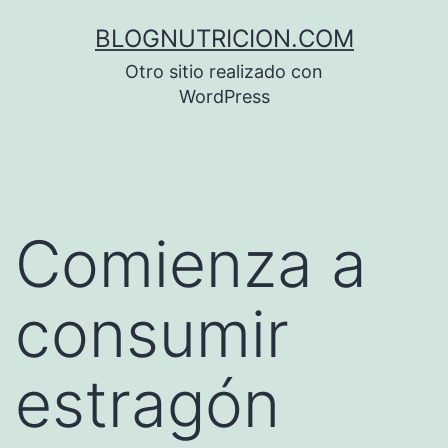
Saltar
BLOGNUTRICION.COM
al
Otro sitio realizado con
contenido
WordPress
Comienza a
consumir
estragón